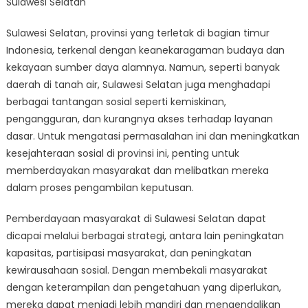
Sulawesi Selatan
Kesejahteraa
Sosial
Sulawesi Selatan, provinsi yang terletak di bagian timur
di
Indonesia, terkenal dengan keanekaragaman budaya dan
Sulawesi
Selatan
kekayaan sumber daya alamnya. Namun, seperti banyak
daerah di tanah air, Sulawesi Selatan juga menghadapi
berbagai tantangan sosial seperti kemiskinan,
pengangguran, dan kurangnya akses terhadap layanan
dasar. Untuk mengatasi permasalahan ini dan meningkatkan
kesejahteraan sosial di provinsi ini, penting untuk
memberdayakan masyarakat dan melibatkan mereka
dalam proses pengambilan keputusan.
Pemberdayaan masyarakat di Sulawesi Selatan dapat
dicapai melalui berbagai strategi, antara lain peningkatan
kapasitas, partisipasi masyarakat, dan peningkatan
kewirausahaan sosial. Dengan membekali masyarakat
dengan keterampilan dan pengetahuan yang diperlukan,
mereka dapat menjadi lebih mandiri dan mengendalikan