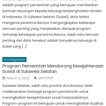
adalah program pemerintah yang bertujuan memberikan
bantuan keuangan kepada keluarga berpenghasilan rendah
di Indonesia. Di Sulawesi Selatan (Sulsel), data terkini
mengenai penerima Bansos mengungkapkan beberapa
temuan penting yang menjelaskan dampak program
terhadap kehidupan penerima Bansos. Salah satu temuan
penting dari data tersebut adalah banyaknya keluarga di
Sulsel yang […]
Uncategorized
Program Pemerintah Mendorong Kesejahteraan
Sosial di Sulawesi Selatan
Author
Posted
gacorkali
March 13, 2026
on
Sulawesi Selatan, salah satu provinsi di Indonesia, telah
melaksanakan berbagai program pemerintah untuk
meningkatkan kesejahteraan sosial masyarakatnya.
Program-program ini bertujuan untuk meningkatkan kualitas