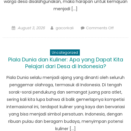
warga desa disalahgunakan, maka harapan untuk kemajuan
menjadi […]
Posted
Author
on
August 3, 2026
gacorkali
Comments Off
on
Korupsi
di
Desa:
Uncategorized
Tantang
Piala Dunia dan Kuliner: Apa yang Dapat Kita
dan
Pelajari dari Desa di Indonesia?
Harapan
untuk
Piala Dunia selalu menjadi ajang yang dinanti oleh seluruh
Masyara
penggemar olahraga, termasuk di Indonesia. Di tengah
Kampun
sorak-sorai pendukung dan semangat juang para atlet,
sering kali kita lupa bahwa di balik gemerlapnya kompetisi
internasional ini, terdapat kuliner yang kaya dan bervariasi
yang bisa menjadi simbol persatuan. Indonesia, dengan
ribuan pulau dan beragam budaya, menyimpan potensi
kuliner […]