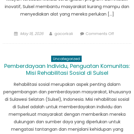
inovatif, Sulsel membantu masyarakat kurang mampu dan
menyediakan alat yang mereka perlukan […]
Posted
Author
on
May 18, 2026
gacorkali
Comments Off
on
Meningka
Kehidupan
Bagaima
Uncategorized
Sulsel
Pemberdayaan Individu, Penguatan Komunitas:
Mengangk
Misi Rehabilitasi Sosial di Sulsel
Masyarak
Kurang
Rehabilitasi sosial merupakan aspek penting dalam
Mampu
pengembangan dan pemberdayaan masyarakat, khususnya
di Sulawesi Selatan (Sulsel), Indonesia. Misi rehabilitasi sosial
di Sulsel adalah untuk memberdayakan individu dan
memperkuat masyarakat dengan memberikan mereka
dukungan dan sumber daya yang diperlukan untuk
mengatasi tantangan dan menjalani kehidupan yang