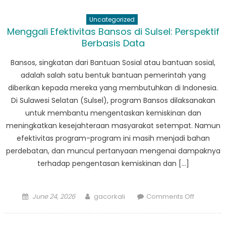
Inisiatif
Uncategorized
Kesejaht
Menggali Efektivitas Bansos di Sulsel: Perspektif
Sosial
Berbasis Data
di
Sulawesi
Bansos, singkatan dari Bantuan Sosial atau bantuan sosial,
Selatan
adalah salah satu bentuk bantuan pemerintah yang
diberikan kepada mereka yang membutuhkan di Indonesia.
Di Sulawesi Selatan (Sulsel), program Bansos dilaksanakan
untuk membantu mengentaskan kemiskinan dan
meningkatkan kesejahteraan masyarakat setempat. Namun
efektivitas program-program ini masih menjadi bahan
perdebatan, dan muncul pertanyaan mengenai dampaknya
terhadap pengentasan kemiskinan dan […]
Posted
Author
on
June 24, 2026
gacorkali
Comments Off
on
Menggali
Efektivitas