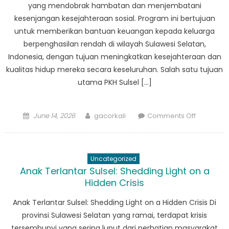
yang mendobrak hambatan dan menjembatani
kesenjangan kesejahteraan sosial. Program ini bertujuan
untuk memberikan bantuan keuangan kepada keluarga
berpenghasilan rendah di wilayah Sulawesi Selatan,
Indonesia, dengan tujuan meningkatkan kesejahteraan dan
kualitas hidup mereka secara keseluruhan. Salah satu tujuan
utama PKH Sulsel […]
Posted
Author
on
June 14, 2026
gacorkali
Comments Off
on
Mendobr
Hambatan
Cara
Uncategorized
PKH
Anak Terlantar Sulsel: Shedding Light on a
Sulsel
Hidden Crisis
Menjemba
Kesenjan
Anak Terlantar Sulsel: Shedding Light on a Hidden Crisis Di
Kesejaht
provinsi Sulawesi Selatan yang ramai, terdapat krisis
Sosial
tersembunyi yang sering luput dari perhatian masyarakat