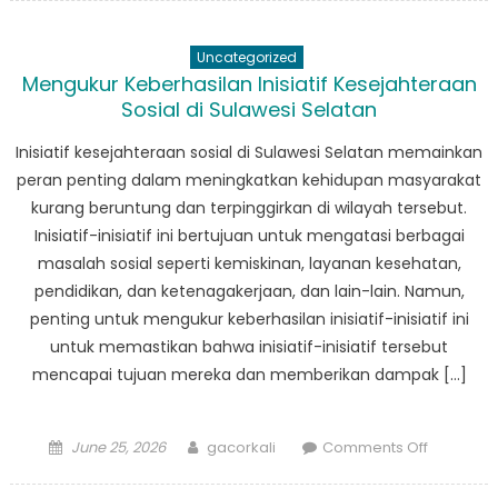
Peluang:
Manfaat
Uncategorized
Pemberd
Mengukur Keberhasilan Inisiatif Kesejahteraan
Sosial
Sosial di Sulawesi Selatan
di
Sulawesi
Inisiatif kesejahteraan sosial di Sulawesi Selatan memainkan
Selatan
peran penting dalam meningkatkan kehidupan masyarakat
kurang beruntung dan terpinggirkan di wilayah tersebut.
Inisiatif-inisiatif ini bertujuan untuk mengatasi berbagai
masalah sosial seperti kemiskinan, layanan kesehatan,
pendidikan, dan ketenagakerjaan, dan lain-lain. Namun,
penting untuk mengukur keberhasilan inisiatif-inisiatif ini
untuk memastikan bahwa inisiatif-inisiatif tersebut
mencapai tujuan mereka dan memberikan dampak […]
Posted
Author
on
June 25, 2026
gacorkali
Comments Off
on
Menguku
Keberhas