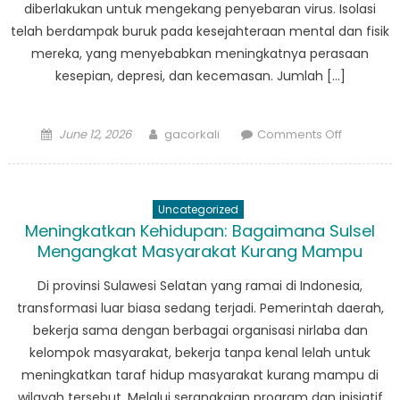
diberlakukan untuk mengekang penyebaran virus. Isolasi
telah berdampak buruk pada kesejahteraan mental dan fisik
mereka, yang menyebabkan meningkatnya perasaan
kesepian, depresi, dan kecemasan. Jumlah […]
Posted
Author
on
June 12, 2026
gacorkali
Comments Off
on
Dampak
Isolasi
Sosial
Uncategorized
Terhadap
Meningkatkan Kehidupan: Bagaimana Sulsel
Warga
Mengangkat Masyarakat Kurang Mampu
Lanjut
Usia
Di provinsi Sulawesi Selatan yang ramai di Indonesia,
di
transformasi luar biasa sedang terjadi. Pemerintah daerah,
Sulawesi
bekerja sama dengan berbagai organisasi nirlaba dan
Selatan
kelompok masyarakat, bekerja tanpa kenal lelah untuk
meningkatkan taraf hidup masyarakat kurang mampu di
wilayah tersebut. Melalui serangkaian program dan inisiatif