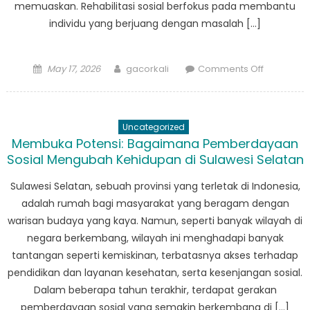
memuaskan. Rehabilitasi sosial berfokus pada membantu
individu yang berjuang dengan masalah […]
Posted
Author
on
May 17, 2026
gacorkali
Comments Off
on
Pemberd
Individu,
Penguata
Uncategorized
Komunitas
Membuka Potensi: Bagaimana Pemberdayaan
Misi
Sosial Mengubah Kehidupan di Sulawesi Selatan
Rehabilita
Sosial
Sulawesi Selatan, sebuah provinsi yang terletak di Indonesia,
di
adalah rumah bagi masyarakat yang beragam dengan
Sulsel
warisan budaya yang kaya. Namun, seperti banyak wilayah di
negara berkembang, wilayah ini menghadapi banyak
tantangan seperti kemiskinan, terbatasnya akses terhadap
pendidikan dan layanan kesehatan, serta kesenjangan sosial.
Dalam beberapa tahun terakhir, terdapat gerakan
pemberdayaan sosial yang semakin berkembang di […]