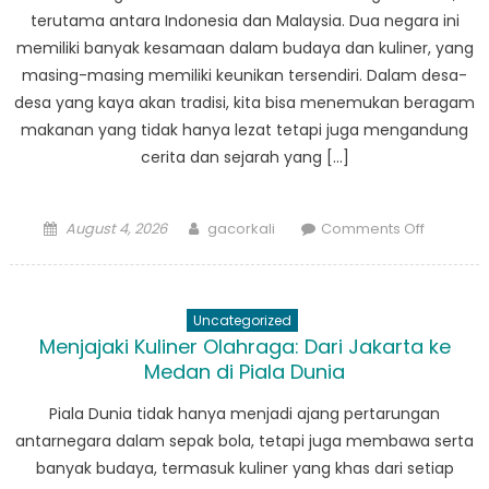
Indonesi
terutama antara Indonesia dan Malaysia. Dua negara ini
dan
memiliki banyak kesamaan dalam budaya dan kuliner, yang
Malaysia
masing-masing memiliki keunikan tersendiri. Dalam desa-
desa yang kaya akan tradisi, kita bisa menemukan beragam
makanan yang tidak hanya lezat tetapi juga mengandung
cerita dan sejarah yang […]
Posted
Author
on
August 4, 2026
gacorkali
Comments Off
on
Kampun
Kuliner:
Menyela
Uncategorized
Rasa
Menjajaki Kuliner Olahraga: Dari Jakarta ke
Tradision
Medan di Piala Dunia
Antara
Indonesi
Piala Dunia tidak hanya menjadi ajang pertarungan
dan
antarnegara dalam sepak bola, tetapi juga membawa serta
Malaysia
banyak budaya, termasuk kuliner yang khas dari setiap