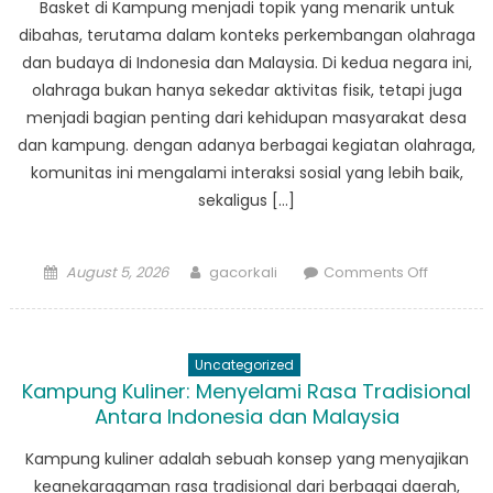
Basket di Kampung menjadi topik yang menarik untuk
dibahas, terutama dalam konteks perkembangan olahraga
dan budaya di Indonesia dan Malaysia. Di kedua negara ini,
olahraga bukan hanya sekedar aktivitas fisik, tetapi juga
menjadi bagian penting dari kehidupan masyarakat desa
dan kampung. dengan adanya berbagai kegiatan olahraga,
komunitas ini mengalami interaksi sosial yang lebih baik,
sekaligus […]
Posted
Author
on
August 5, 2026
gacorkali
Comments Off
on
Basket
di
Kampung
Uncategorized
Perkemb
Kampung Kuliner: Menyelami Rasa Tradisional
Olahrag
Antara Indonesia dan Malaysia
dan
Budaya
Kampung kuliner adalah sebuah konsep yang menyajikan
di
keanekaragaman rasa tradisional dari berbagai daerah,