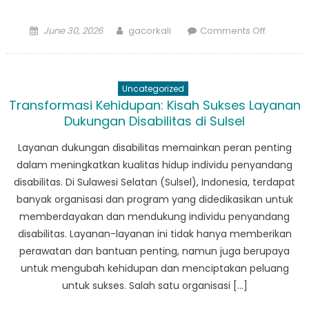
Posted
Author
on
June 30, 2026
gacorkali
Comments Off
on
Merayak
Kontribusi
dan
Uncategorized
Kebijaks
Transformasi Kehidupan: Kisah Sukses Layanan
Para
Dukungan Disabilitas di Sulsel
Lanjut
Usia
Layanan dukungan disabilitas memainkan peran penting
di
dalam meningkatkan kualitas hidup individu penyandang
Sulawesi
disabilitas. Di Sulawesi Selatan (Sulsel), Indonesia, terdapat
Selatan
banyak organisasi dan program yang didedikasikan untuk
memberdayakan dan mendukung individu penyandang
disabilitas. Layanan-layanan ini tidak hanya memberikan
perawatan dan bantuan penting, namun juga berupaya
untuk mengubah kehidupan dan menciptakan peluang
untuk sukses. Salah satu organisasi […]