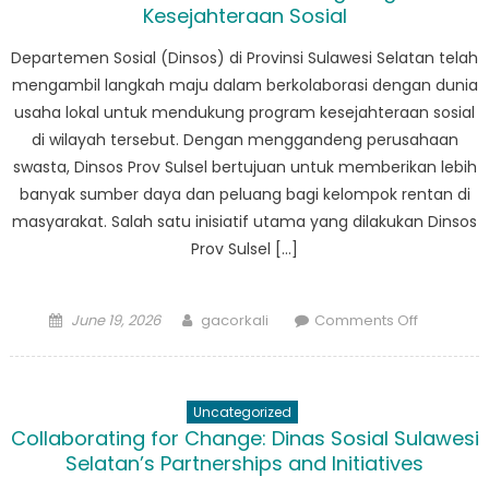
Kesejahteraan Sosial
Selatan
Departemen Sosial (Dinsos) di Provinsi Sulawesi Selatan telah
mengambil langkah maju dalam berkolaborasi dengan dunia
usaha lokal untuk mendukung program kesejahteraan sosial
di wilayah tersebut. Dengan menggandeng perusahaan
swasta, Dinsos Prov Sulsel bertujuan untuk memberikan lebih
banyak sumber daya dan peluang bagi kelompok rentan di
masyarakat. Salah satu inisiatif utama yang dilakukan Dinsos
Prov Sulsel […]
Posted
Author
on
June 19, 2026
gacorkali
Comments Off
on
Kerjasam
Dinsos
Prov
Uncategorized
Sulsel
Collaborating for Change: Dinas Sosial Sulawesi
dengan
Selatan’s Partnerships and Initiatives
Dunia