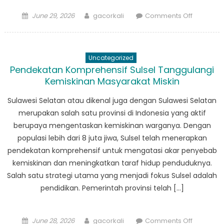
Posted
Author
on
June 29, 2026
gacorkali
Comments Off
on
Transform
Kehidupa
Kisah
Uncategorized
Sukses
Pendekatan Komprehensif Sulsel Tanggulangi
Layanan
Kemiskinan Masyarakat Miskin
Dukunga
Disabilita
Sulawesi Selatan atau dikenal juga dengan Sulawesi Selatan
di
merupakan salah satu provinsi di Indonesia yang aktif
Sulsel
berupaya mengentaskan kemiskinan warganya. Dengan
populasi lebih dari 8 juta jiwa, Sulsel telah menerapkan
pendekatan komprehensif untuk mengatasi akar penyebab
kemiskinan dan meningkatkan taraf hidup penduduknya.
Salah satu strategi utama yang menjadi fokus Sulsel adalah
pendidikan. Pemerintah provinsi telah […]
Posted
Author
on
June 28, 2026
gacorkali
Comments Off