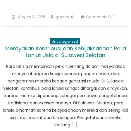
Posted
Author
on
August 3, 2026
gacorkali
Comments Off
on
Piala
Dunia
dan
Uncategorized
Kuliner:
Merayakan Kontribusi dan Kebijaksanaan Para
Apa
Lanjut Usia di Sulawesi Selatan
yang
Dapat
Para lansia memainkan peran penting dalam masyarakat,
Kita
menyumbangkan kebijaksanaan, pengetahuan, dan
Pelajari
pengalaman mereka kepada generasi muda. Di Sulawesi
dari
Selatan, kontribusi para lansia sangat dihargai dan dirayakan,
Desa
karena mereka dipandang sebagai pembawa pengetahuan
di
tradisional dan warisan budaya. Di Sulawesi Selatan, para
Indonesi
lansia dihormati karena kebijaksanaan mereka dan sering kali
dimintai nasihat dan bimbingan. Pengetahuan mereka
tentang […]