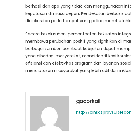
berhasil dan apa yang tidak, dan menggunakan inf
keputusan di masa depan. Pendekatan berbasis 
dialokasikan pada tempat yang paling membutuh
Secara keseluruhan, pemanfaatan kekuatan integrasi
membawa perubahan positif yang signifikan di ma
berbagai sumber, pembuat kebijakan dapat memp
yang dihadapi masyarakat, mengidentifikasi korel
efisiensi dan efektivitas program dan layanan sosi
menciptakan masyarakat yang lebih adil dan inklusi
gacorkali
http://dinsosprovsulsel.c