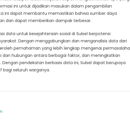
ormasi ini untuk dijadikan masukan dalam pengambilan
data ini dapat membantu memastikan bahwa sumber daya
kan dan dapat memberikan dampak terbesar.
 data untuk kesejahteraan sosial di Sulsel berpotensi
syarakat. Dengan menggabungkan dan menganalisis data dari
eroleh pemahaman yang lebih lengkap mengenai permasalah
asi dan hubungan antara berbagai faktor, dan meningkatkan
al. Dengan pendekatan berbasis data ini, Sulsel dapat berupaya
f bagi seluruh warganya.
om