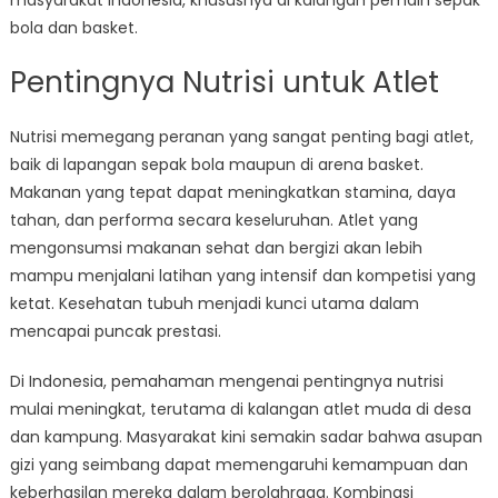
masyarakat Indonesia, khususnya di kalangan pemain sepak
bola dan basket.
Pentingnya Nutrisi untuk Atlet
Nutrisi memegang peranan yang sangat penting bagi atlet,
baik di lapangan sepak bola maupun di arena basket.
Makanan yang tepat dapat meningkatkan stamina, daya
tahan, dan performa secara keseluruhan. Atlet yang
mengonsumsi makanan sehat dan bergizi akan lebih
mampu menjalani latihan yang intensif dan kompetisi yang
ketat. Kesehatan tubuh menjadi kunci utama dalam
mencapai puncak prestasi.
Di Indonesia, pemahaman mengenai pentingnya nutrisi
mulai meningkat, terutama di kalangan atlet muda di desa
dan kampung. Masyarakat kini semakin sadar bahwa asupan
gizi yang seimbang dapat memengaruhi kemampuan dan
keberhasilan mereka dalam berolahraga. Kombinasi