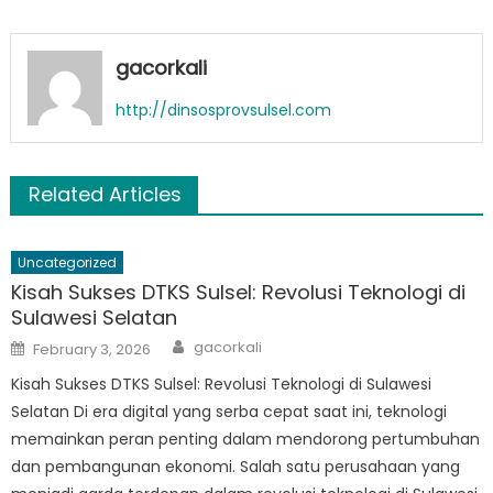
gacorkali
http://dinsosprovsulsel.com
Related Articles
Uncategorized
Kisah Sukses DTKS Sulsel: Revolusi Teknologi di
Sulawesi Selatan
Author
Posted
gacorkali
February 3, 2026
on
Kisah Sukses DTKS Sulsel: Revolusi Teknologi di Sulawesi
Selatan Di era digital yang serba cepat saat ini, teknologi
memainkan peran penting dalam mendorong pertumbuhan
dan pembangunan ekonomi. Salah satu perusahaan yang