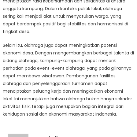
menciptakan rasa kebersamaan dan solidaritas di antara
anggota kampung. Dalam konteks politik lokal, olahraga
sering kali menjadi alat untuk menyatukan warga, yang
dapat berdampak positif bagi stabilitas dan harmonisasi di
tingkat desa.
Selain itu, olahraga juga dapat meningkatkan potensi
ekonomi desa. Dengan mengembangkan berbagai talenta di
bidang olahraga, kampung-kampung dapat menarik
perhatian pada event-event olahraga, yang pada gilirannya
dapat membawa wisatawan. Pembangunan fasilitas
olahraga dan penyelenggaraan turnamen dapat
menciptakan peluang kerja dan meningkatkan ekonomi
lokal. Ini menunjukkan bahwa olahraga bukan hanya sekadar
aktivitas fisik, tetapi juga merupakan bagian integral dari
kehidupan sosial dan ekonomi masyarakat Indonesia.