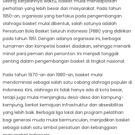
Seiring berjalannya waktu, basket mulai mendapatkan
perhatian yang lebih besar dari masyarakat. Pada tahun
1950-an, organisasi yang berfokus pada pengembangan
olahraga basket mulai dibentuk, salah satunya adalah
Persatuan Bola Basket Seluruh Indonesia (PBBI) yang didirikan
pada tahun 1951. Dengan adanya organisasi ini, berbagai
turnamen dan kompetisi basket diadakan, sehingga menarik
minat para pemain dan penonton. Ini menjadi tonggak
penting dalam pengembangan basket di tingkat nasional.
Pada tahun 1970-an dan 1980-an, basket mulai
mendominasi sebagai salah satu cabang olahraga populer di
Indonesia. Kini, olahraga ini tidak hanya ada di kota besar,
tetapi juga mulai menjangkau desa-desa dan kampung-
kampung, berkat kemajuan infrastruktur dan aksesibilitas
yang lebih baik. Berbagai liga lokal dan program pelatihan
bagi generasi muda mulai bermunculan, menjadikan basket
sebagai salah satu simbol persatuan dan kebanggaan