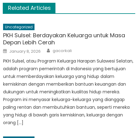
Related Articles
Uncategorized
PKH Sulsel: Berdayakan Keluarga untuk Masa
Depan Lebih Cerah
Author
Posted
gacorkali
January 8, 2026
on
PKH Sulsel, atau Program Keluarga Harapan Sulawesi Selatan,
adalah program pemerintah di Indonesia yang bertujuan
untuk memberdayakan keluarga yang hidup dalam
kemiskinan dengan memberikan bantuan keuangan dan
dukungan untuk meningkatkan kualitas hidup mereka.
Program ini menyasar keluarga-keluarga yang dianggap
paling rentan dan membutuhkan bantuan, seperti mereka
yang hidup di bawah garis kemiskinan, keluarga dengan
orang […]