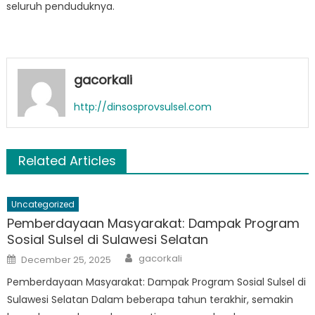
seluruh penduduknya.
gacorkali
http://dinsosprovsulsel.com
Related Articles
Uncategorized
Pemberdayaan Masyarakat: Dampak Program
Sosial Sulsel di Sulawesi Selatan
Author
Posted
gacorkali
December 25, 2025
on
Pemberdayaan Masyarakat: Dampak Program Sosial Sulsel di
Sulawesi Selatan Dalam beberapa tahun terakhir, semakin