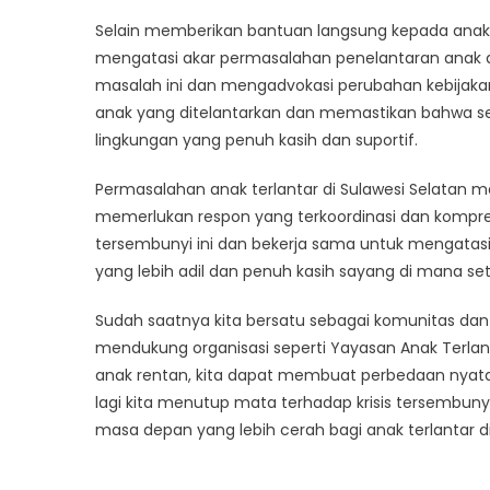
Selain memberikan bantuan langsung kepada anak t
mengatasi akar permasalahan penelantaran anak 
masalah ini dan mengadvokasi perubahan kebijaka
anak yang ditelantarkan dan memastikan bahwa 
lingkungan yang penuh kasih dan suportif.
Permasalahan anak terlantar di Sulawesi Selatan
memerlukan respon yang terkoordinasi dan komprehe
tersembunyi ini dan bekerja sama untuk mengatas
yang lebih adil dan penuh kasih sayang di mana s
Sudah saatnya kita bersatu sebagai komunitas dan
mendukung organisasi seperti Yayasan Anak Terlan
anak rentan, kita dapat membuat perbedaan nya
lagi kita menutup mata terhadap krisis tersembun
masa depan yang lebih cerah bagi anak terlantar di