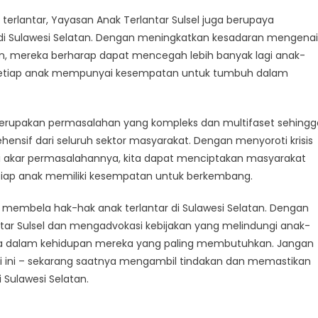
erlantar, Yayasan Anak Terlantar Sulsel juga berupaya
di Sulawesi Selatan. Dengan meningkatkan kesadaran mengenai
n, mereka berharap dapat mencegah lebih banyak lagi anak-
setiap anak mempunyai kesempatan untuk tumbuh dalam
 merupakan permasalahan yang kompleks dan multifaset sehingg
nsif dari seluruh sektor masyarakat. Dengan menyoroti krisis
i akar permasalahannya, kita dapat menciptakan masyarakat
etiap anak memiliki kesempatan untuk berkembang.
 membela hak-hak anak terlantar di Sulawesi Selatan. Dengan
tar Sulsel dan mengadvokasi kebijakan yang melindungi anak-
ta dalam kehidupan mereka yang paling membutuhkan. Jangan
yi ini – sekarang saatnya mengambil tindakan dan memastikan
 Sulawesi Selatan.